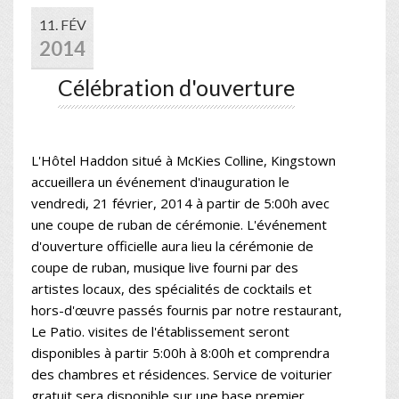
11. FÉV
2014
Célébration d'ouverture
L'Hôtel Haddon situé à McKies Colline, Kingstown
accueillera un événement d'inauguration le
vendredi, 21 février, 2014 à partir de 5:00h avec
une coupe de ruban de cérémonie. L'événement
d'ouverture officielle aura lieu la cérémonie de
coupe de ruban, musique live fourni par des
artistes locaux, des spécialités de cocktails et
hors-d'œuvre passés fournis par notre restaurant,
Le Patio. visites de l'établissement seront
disponibles à partir 5:00h à 8:00h et comprendra
des chambres et résidences. Service de voiturier
gratuit sera disponible sur une base premier