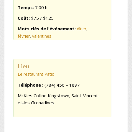
Temps:
7:00 h
Coût:
$75 / $125
Mots clés de l'événement:
,
dîner
,
février
valentines
Lieu
Le restaurant Patio
Téléphone :
(784) 456 – 1897
McKies Colline Kingstown, Saint-Vincent-
et-les Grenadines