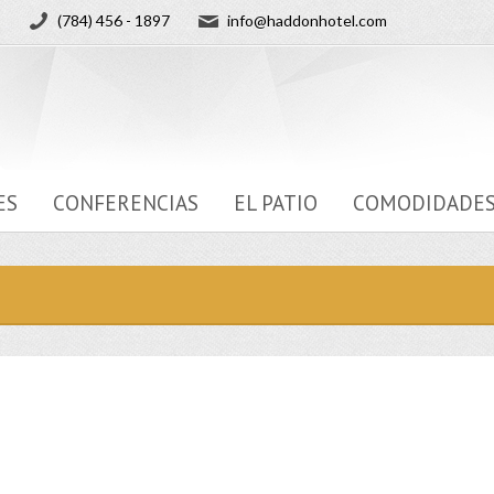
(784) 456 - 1897
info@haddonhotel.com
ES
CONFERENCIAS
EL PATIO
COMODIDADE