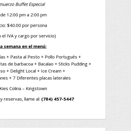
muerzo Buffet Especial
de 12:00 pm a 2:00 pm
cio: $40.00 por persona
n el IVA y cargo por servicio)
a semana en el menú:
as + Pasta al Pesto + Pollo Portugués +
tas de barbacoa + Bacalao + Sticks Pudding +
so + Delight Local + Ice Cream +
nes + 7 Diferentes placas laterales
Kies Colina – Kingstown
y reservas, llame al:
(784) 457-5447