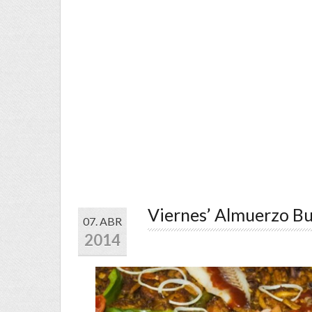
Viernes’ Almuerzo Bu
07. ABR
2014