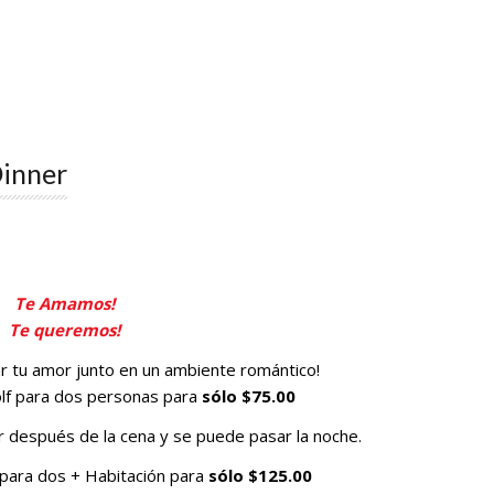
Dinner
Te Amamos!
Te queremos!
r tu amor junto en un ambiente romántico!
lf para dos personas para
sólo $75.00
r después de la cena y se puede pasar la noche.
 para dos + Habitación para
sólo $125.00