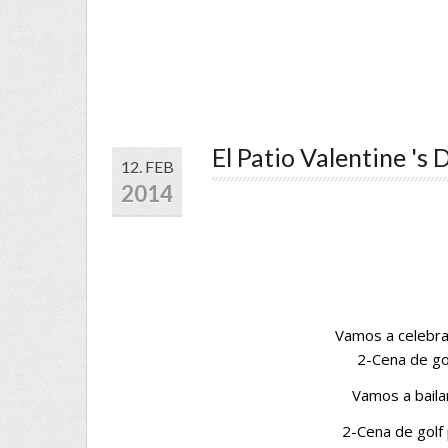
El Patio Valentine 's 
12. FEB
2014
Vamos a celebra
2-Cena de go
Vamos a baila
2-Cena de golf