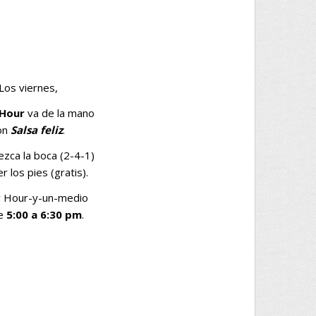
Los viernes,
Hour
va de la mano
on
Salsa feliz
.
ca la boca (2-4-1)
r los pies (gratis).
 Hour-y-un-medio
e
5:00 a 6:30 pm
.