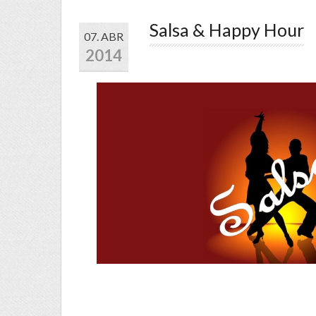
Salsa & Happy Hour
07. ABR
2014