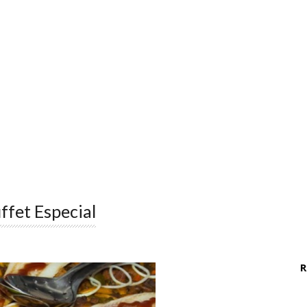
ffet Especial
R