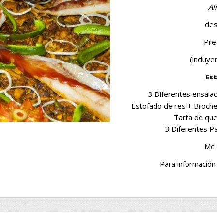
Al
des
Pre
(incluye
Est
3 Diferentes ensalad
Estofado de res + Broche
Tarta de que
3 Diferentes Pa
Mc 
Para información 