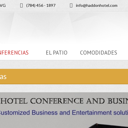
SVG
(784) 456 - 1897
info@haddonhotel.com
NFERENCIAS
EL PATIO
COMODIDADES
as