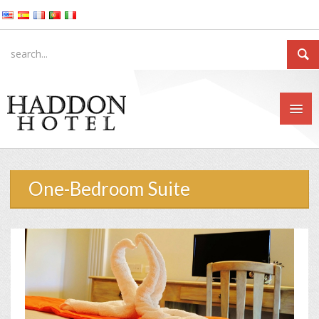
One-Bedroom Suite