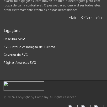
quarto foi espaçosos, com móveis de luxo e decorações junto com
roupa de cama confortável. O pessoal, e eu quero dizer todos eles,
eram extremamente atenta às nossas necessidades!
Elaine B. Carreteiro
Ligações
Descubra SVG!
SVG Hotel e Associação de Turismo
Governo do SVG
Páginas Amarelas SVG
©
2026
Copyright by Company
.
All rights reserved
.