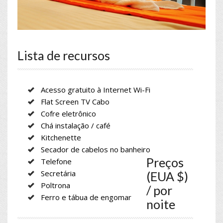
Lista de recursos
Acesso gratuito à Internet Wi-Fi
Flat Screen TV Cabo
Cofre eletrônico
Chá instalação / café
Kitchenette
Secador de cabelos no banheiro
Preços
Telefone
Secretária
(EUA $)
Poltrona
/ por
Ferro e tábua de engomar
noite